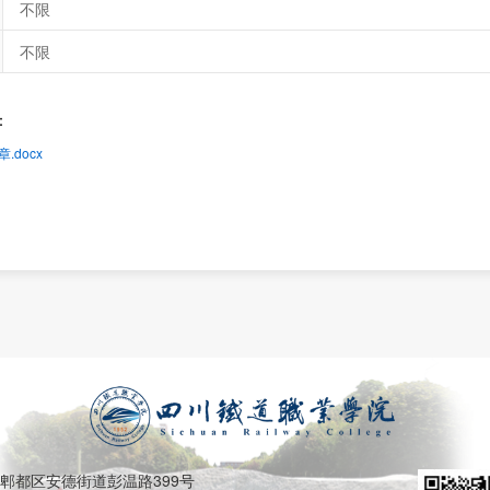
不限
不限
：
.docx
郫都区安德街道彭温路399号