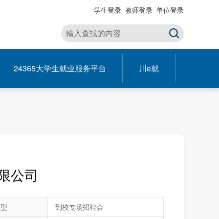
学生登录
教师登录
单位登录
24365大学生就业服务平台
川e就
限公司
类型
到校专场招聘会