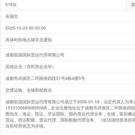
518次
应届生
2025-10-23 00:00:00
具体时间地点辅导员通知
成都创源国际货运代理有限公司
其他企业（含民营企业等）
成都市武侯区二环路南四段51号4栋4楼5号
交通运输、仓储和邮政业
成都创源国际货运代理有限公司成立于2008-01-18，法定代表人为
1510100669689508A，企业注册地址位于成都市武侯区二环路南
围包含：海运、陆运、空运国际、国内货运代理业务，仓储，装卸搬
货运、货运配载、货运代理，国际船舶代理业务。（依法须经批准的
当前经营状态为存续。