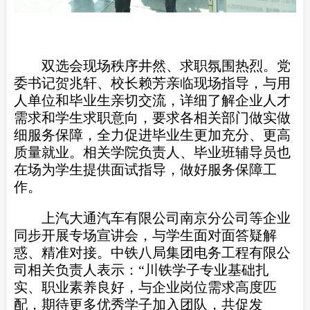
双选会现场秩序井然、求职氛围热烈。党
委书记贺兆轩、校长赖芳亲临现场指导，与用
人单位和毕业生亲切交流，详细了解企业人才
需求和学生求职意向，要求各相关部门做实做
细服务保障，全力促进毕业生更加充分、更高
质量就业。相关学院负责人、毕业班辅导员也
在场为学生提供面试指导，做好服务保障工
作。
上汽大通汽车有限公司南京分公司等企业
同步开展专场宣讲会，与学生面对面答疑解
惑、精准对接。中铁八局集团电务工程有限公
司相关负责人表示：“川铁学子专业基础扎
实、职业素养良好，与企业岗位需求高度匹
配，期待更多优秀学子加入团队，共促发