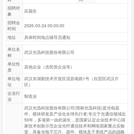
招聘对
应届生
象
招聘会
2026-03-24 00:00:00
时间
地址
具体时间地点辅导员通知
单位名
武汉光迅科技股份有限公司
称
单位性
其他企业（含民营企业等）
质
单位地
武汉东湖新技术开发区流苏南路1号（自贸区武汉片
址
区）
企业行
制造业
业
武汉光迅科技股份有限公司(简称光迅科技)是光电器
件、模块研发及产业化全球先行者;专注于光通信领域近
50年，多项第一由此诞生，是国家认定企业技术中心国
家技术创新示范企业光纤通信技术和网络国家重点实验
室，具备光电子芯片、器件、模块及子系统产品的战略