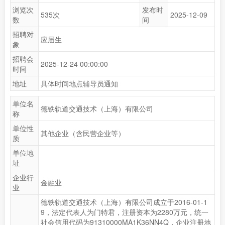
浏览次
发布时
535次
2025-12-09
数
间
招聘对
应届生
象
招聘会
2025-12-24 00:00:00
时间
地址
具体时间地点辅导员通知
单位名
德铁轨道交通技术（上海）有限公司
称
单位性
其他企业（含民营企业等）
质
单位地
址
企业行
金融业
业
德铁轨道交通技术（上海）有限公司成立于2016-01-1
9，法定代表人为门特君，注册资本为2280万元，统一
社会信用代码为91310000MA1K36NN4Q，企业注册地