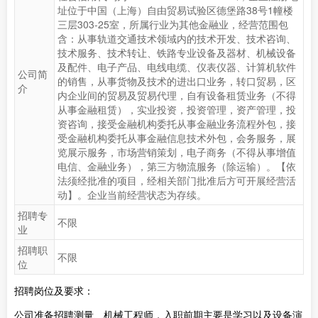
址位于中国（上海）自由贸易试验区德堡路38号1幢楼
三层303-25室，所属行业为其他金融业，经营范围包
含：从事轨道交通技术领域内的技术开发、技术咨询、
技术服务、技术转让、铁路专业设备及器材、机械设备
及配件、电子产品、电线电缆、仪表仪器、计算机软件
公司简
的销售，从事货物及技术的进出口业务，转口贸易，区
介
内企业间的贸易及贸易代理，自有设备租赁业务（不得
从事金融租赁），实业投资，投资管理，资产管理，投
资咨询，接受金融机构委托从事金融业务流程外包，接
受金融机构委托从事金融信息技术外包，会务服务，展
览展示服务，市场营销策划，电子商务（不得从事增值
电信、金融业务），第三方物流服务（除运输）。【依
法须经批准的项目，经相关部门批准后方可开展经营活
动】。企业当前经营状态为存续。
招聘专
不限
业
招聘职
不限
位
招聘岗位及要求：
公司准备招聘测量、机械工程师，入职前期主要是学习以及设备演