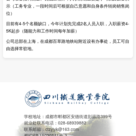
示（工务专业，一段时间后可根据自己意愿和自身条件转岗销售岗
位）
目前有4-5个名额缺口，今年计划先完成2名人员入职，入职薪资4-
5K起步（随能力和工作时间每年加薪）
公司总部在上海，在成都百草路地铁站附近设有办事处，员工可自
由选择常驻地。
学校地址：成都市郫都区安德街道彭温路399号
就业处联系电话：028-68939882
联系邮箱：ctzyjyk@163.com
蜀ICP备15030541号-3