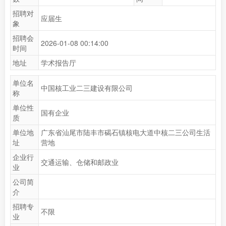
招聘对
应届生
象
招聘会
2026-01-08 00:14:00
时间
地址
学术报告厅
单位名
中国核工业二三建设有限公司
称
单位性
国有企业
质
单位地
广东省汕尾市陆丰市碣石镇核电大道中核二三公司生活
址
营地
企业行
交通运输、仓储和邮政业
业
公司简
介
招聘专
不限
业