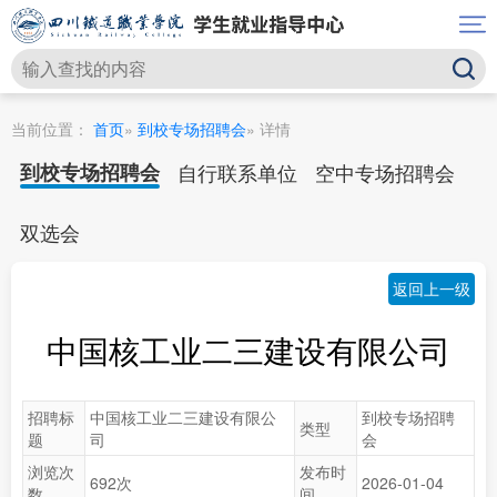
当前位置：
首页
»
到校专场招聘会
» 详情
到校专场招聘会
自行联系单位
空中专场招聘会
双选会
返回上一级
中国核工业二三建设有限公司
招聘标
中国核工业二三建设有限公
到校专场招聘
类型
题
司
会
浏览次
发布时
692次
2026-01-04
数
间