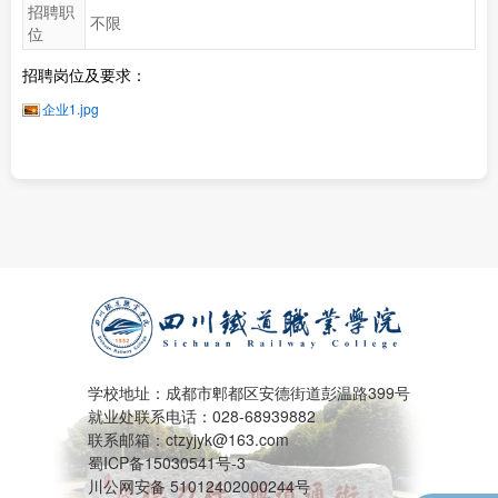
招聘职
不限
位
招聘岗位及要求：
企业1.jpg
学校地址：成都市郫都区安德街道彭温路399号
就业处联系电话：028-68939882
联系邮箱：ctzyjyk@163.com
蜀ICP备15030541号-3
川公网安备 51012402000244号