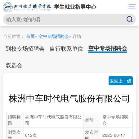
当前位置：
首页
»
空中专场招聘会
» 详情
到校专场招聘会
自行联系单位
空中专场招聘会
双选会
返回上一级
株洲中车时代电气股份有限公司
招聘标
株洲中车时代电气股份有限公
空中专场招聘
类型
题
司
会
浏览次
发布时
612次
2025-06-17
数
间