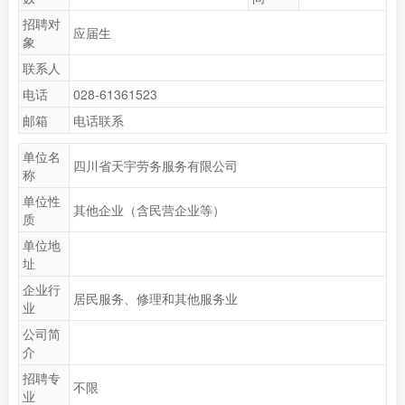
招聘对
应届生
象
联系人
电话
028-61361523
邮箱
电话联系
单位名
四川省天宇劳务服务有限公司
称
单位性
其他企业（含民营企业等）
质
单位地
址
企业行
居民服务、修理和其他服务业
业
公司简
介
招聘专
不限
业