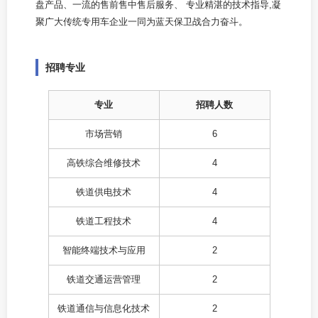
盘产品、一流的售前售中售后服务、 专业精湛的技术指导,凝
聚广大传统专用车企业一同为蓝天保卫战合力奋斗。
招聘专业
专业
招聘人数
市场营销
6
高铁综合维修技术
4
铁道供电技术
4
铁道工程技术
4
智能终端技术与应用
2
铁道交通运营管理
2
铁道通信与信息化技术
2