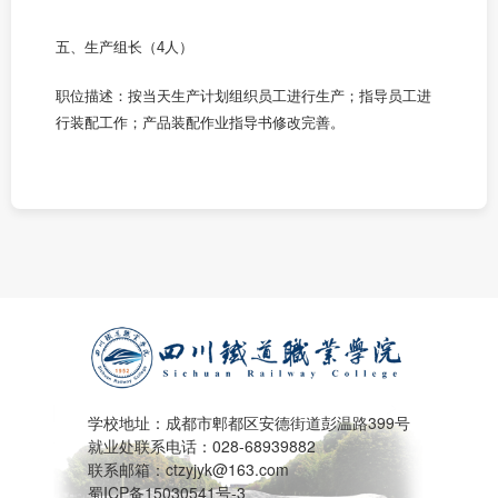
五、生产组长（4人）
职位描述：按当天生产计划组织员工进行生产；指导员工进
行装配工作；产品装配作业指导书修改完善。
学校地址：成都市郫都区安德街道彭温路399号
就业处联系电话：028-68939882
联系邮箱：ctzyjyk@163.com
蜀ICP备15030541号-3