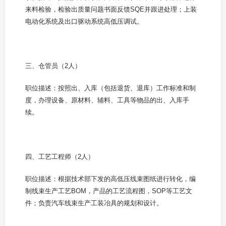
来料检验，检验出质量问题书面反馈SQE并跟进处理；上装
电动化系统及出口驱动系统高低压调试。
三、仓管员（2人）
职位描述：按照出、入库（包括退货、退库）工作标准和制
度，办理设备、原材料、辅料、工具等物品的出、入库手
续。
四、工艺工程师（2人）
职位描述：根据技术部下发的高低压线束图纸进行转化，编
制线束生产工艺BOM，产品的工艺流程图，SOP等工艺文
件；负责汽车线束生产工装冶具的规划和设计。