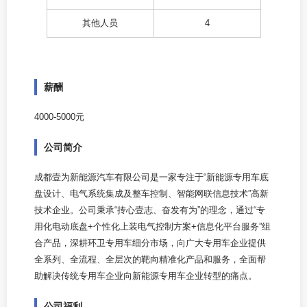
其他人员
4
薪酬
4000-5000元
公司简介
成都壹为新能源汽车有限公司是一家专注于“新能源专用车底
盘设计、电气系统集成及整车控制、智能网联信息技术”高新
技术企业。公司秉承“抟心壹志、奋发有为”的理念，通过“专
用化电动底盘+个性化上装电气控制方案+信息化平台服务”组
合产品，深耕环卫专用车细分市场，向广大专用车企业提供
全系列、全流程、全层次的靶向精准化产品和服务，全面帮
助解决传统专用车企业向新能源专用车企业转型的痛点。
公司福利