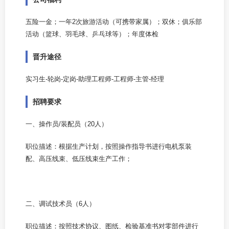
五险一金；一年2次旅游活动（可携带家属）；双休；俱乐部
活动（篮球、羽毛球、乒乓球等）；年度体检
晋升途径
实习生-轮岗-定岗-助理工程师-工程师-主管-经理
招聘要求
一、操作员/装配员（20人）
职位描述：根据生产计划，按照操作指导书进行电机泵装
配、高压线束、低压线束生产工作；
二、调试技术员（6人）
职位描述：按照技术协议、图纸、检验基准书对零部件进行