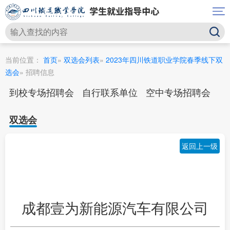
当前位置：
首页
»
双选会列表
»
2023年四川铁道职业学院春季线下双
选会
» 招聘信息
到校专场招聘会
自行联系单位
空中专场招聘会
双选会
返回上一级
成都壹为新能源汽车有限公司