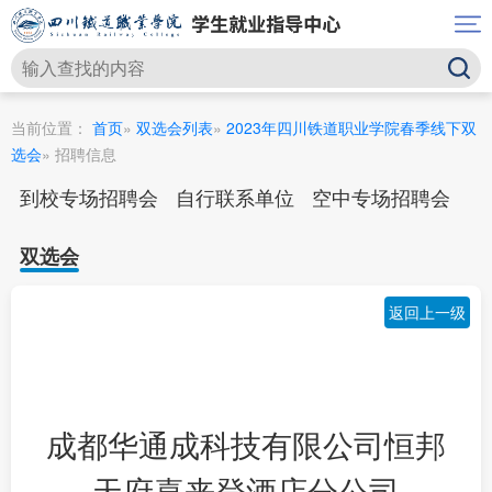
当前位置：
首页
»
双选会列表
»
2023年四川铁道职业学院春季线下双
选会
» 招聘信息
到校专场招聘会
自行联系单位
空中专场招聘会
双选会
返回上一级
成都华通成科技有限公司恒邦
天府喜来登酒店分公司