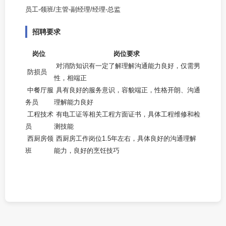
员工-领班/主管-副经理/经理-总监
招聘要求
岗位
岗位要求
对消防知识有一定了解理解沟通能力良好，仅需男
防损员
性，相端正
中餐厅服
具有良好的服务意识，容貌端正，性格开朗、沟通
务员
理解能力良好
工程技术
有电工证等相关工程方面证书，具体工程维修和检
员
测技能
西厨房领
西厨房工作岗位1.5年左右，具体良好的沟通理解
班
能力，良好的烹饪技巧