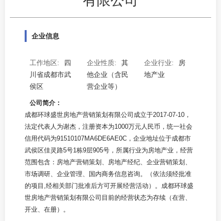
企业信息
工作地区:
四
企业性质:
其
企业行业:
房
川省成都市武
他企业（含民
地产业
侯区
营企业等）
公司简介：
成都环球盛世房地产营销策划有限公司成立于2017-07-10，
法定代表人为谢杰，注册资本为1000万元人民币，统一社会
信用代码为91510107MA6DE6AE0C，企业地址位于成都市
武侯区佳灵路5号1栋9层905号，所属行业为房地产业，经营
范围包含：房地产营销策划、房地产经纪、企业营销策划、
市场调研、企业管理、国内商务信息咨询。（依法须经批准
的项目,经相关部门批准后方可开展经营活动）。成都环球盛
世房地产营销策划有限公司目前的经营状态为存续（在营、
开业、在册）。