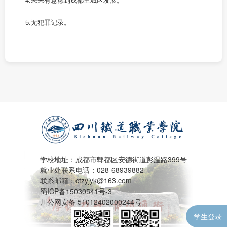
4.未来有意愿到成都主城区发展。
5.无犯罪记录。
学校地址：成都市郫都区安德街道彭温路399号
就业处联系电话：028-68939882
联系邮箱：ctzyjyk@163.com
蜀ICP备15030541号-3
川公网安备 51012402000244号
学生登录