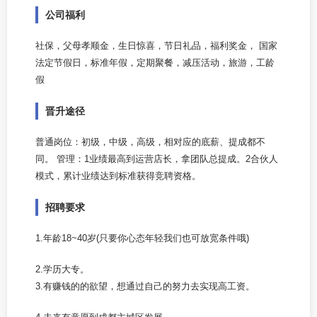
公司福利
社保，父母孝顺金，生日惊喜，节日礼品，福利奖金， 国家
法定节假日，标准年假，定期聚餐，减压活动，旅游，工龄
假
晋升途径
普通岗位：初级，中级，高级，相对应的底薪、提成都不
同。 管理：1业绩最高到运营店长，拿团队总提成。2合伙人
模式，累计业绩达到标准获得竞聘资格。
招聘要求
1.年龄18~40岁(只要你心态年轻我们也可放宽条件哦)
2.学历大专。
3.有赚钱的的欲望，想通过自己的努力去实现高工资。