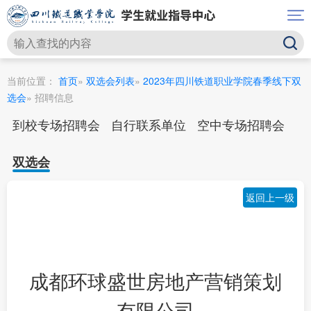
当前位置：
首页
»
双选会列表
»
2023年四川铁道职业学院春季线下双
选会
» 招聘信息
到校专场招聘会
自行联系单位
空中专场招聘会
双选会
返回上一级
成都环球盛世房地产营销策划
有限公司