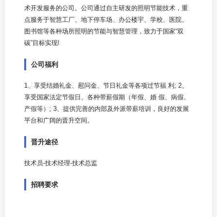
术开发服务的公司。公司通过自主研发的照明节能技术，重
点服务于智慧工厂、地下停车场、办公楼宇、学校、医院、
图书馆等各种场所照明的节能与智慧管理，致力于国家“双
碳”目标实现!
公司福利
1、享受结婚礼金、慰问金、节日礼金等各项过节福 利; 2、
享受国家法定节假日、各种带薪假期（年假、婚 假、病假、
产假等）; 3、提供完善的内部及外派带薪培训，良好的发展
平台和广阔的晋升空间。
晋升途径
技术员-技术经理-技术总监
招聘要求