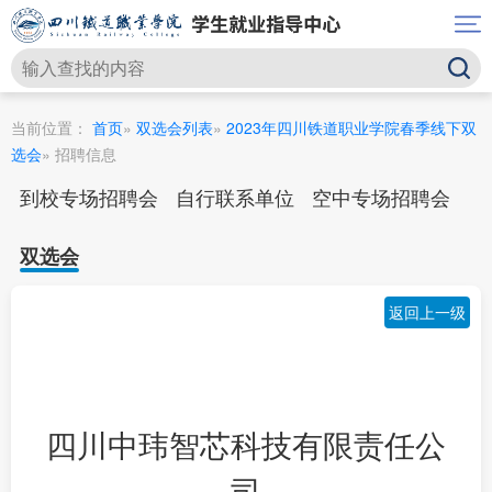
当前位置：
首页
»
双选会列表
»
2023年四川铁道职业学院春季线下双
选会
» 招聘信息
到校专场招聘会
自行联系单位
空中专场招聘会
双选会
返回上一级
四川中玮智芯科技有限责任公
司