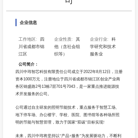
企业信息
工作地区:
四
企业性质:
其
企业行业:
科
川省成都市锦
他（含社会组
学研究和技术
江区
织等）
服务业
公司简介：
四川中玮智芯科技有限责任公司成立于2022年8月12日，注册
资本1000万元，注册地位于四川省成都市锦江区创业产业商
务区锦盛路2号13栋7层701号7043，是一家重点推进能源技
术开发服务的公司。
公司通过自主研发的照明节能技术，重点服务于智慧工场、
地下停车场、办公楼宇、学校、医院、图书馆等各种场所照
明的节能与智慧管理，致力于国家
“双碳”目标实现!
未来，四川中玮将坚持以
“产品+服务”为发展驱动力，不断利