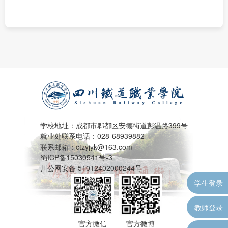
学校地址：成都市郫都区安德街道彭温路399号
就业处联系电话：028-68939882
联系邮箱：ctzyjyk@163.com
蜀ICP备15030541号-3
川公网安备 51012402000244号
学生登录
教师登录
官方微信
官方微博