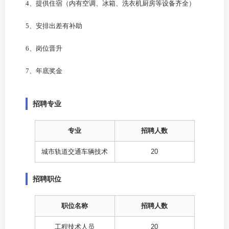
4、提供住宿（内有空调、
冰箱、洗衣机
厨房等设备齐全）
5、安排出差有补助
6、岗位晋升
7、年底奖金
招聘专业
专业
招聘人数
城市轨道交通车辆技术
20
招聘职位
职位名称
招聘人数
工程技术人员
20