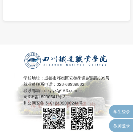
学校地址：成都市郫都区安德街道彭温路399号
就业处联系电话：028-68939882
联系邮箱：ctzyjyk@163.com
蜀ICP备15030541号-3
川公网安备 51012402000244号
学生登录
教师登录