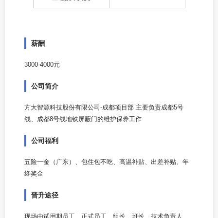
薪酬
3000-4000元
公司简介
方大智源科技股份有限公司-成都项目部 主要负责成都5号
线、成都8号线地铁屏蔽门的维护保养工作
公司福利
五险一金（广东）、包住包不吃、高温补贴、出差补贴、年
终奖金
晋升途径
现场由试用期员工、正式员工、组长、班长、技术负责人、